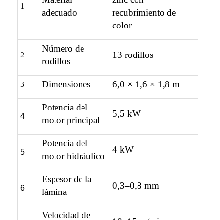
1
adecuado
recubrimiento de
color
Número de
13 rodillos
2
rodillos
Dimensiones
6,0 × 1,6 × 1,8 m
3
Potencia del
5,5 kW
4
motor principal
Potencia del
4 kW
5
motor hidráulico
Espesor de la
0,3–0,8 mm
6
lámina
Velocidad de