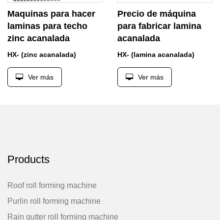
Maquinas para hacer
Precio de máquina
laminas para techo
para fabricar lamina
zinc acanalada
acanalada
HX- (zinc acanalada)
HX- (lamina acanalada)
Ver más
Ver más
Products
Roof roll forming machine
Purlin roll forming machine
Rain gutter roll forming machine