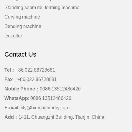
Standing seam roll forming machine
Curving machine
Bending machine
Decoiler
Contact Us
Tel
：+86 022 86728681
Fax
：+86 022 86728681
Mobile Phone
：
0086 13512486426
WhatsApp
:
0086 13512486426
E-mail
:
lily@hx-machinery.com
Add
：1411, Chuangzhi Building, Tianjin, China