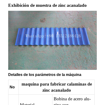
Exhibición de muestra de
zinc acanalado
Detalles de los parámetros de la máquina
maquina para fabricar calaminas de
No
zinc acanalado
Bobina de acero alu-
Material
zinc con