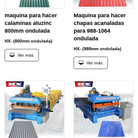
maquina para hacer
Maquina para hacer
calaminas aluzinc
chapas acanaladas
800mm ondulada
para 988-1064
ondulada
HX- (800mm ondulada)
HX- (988mm ondulada)
Ver más
Ver más