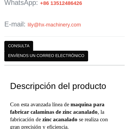
WhatsApp:
+86 13512486426
E-mail:
lily@hx-machinery.com
CONSULTA
ENVÍENOS UN CORREO ELECTRÓNICO
Descripción del producto
Con esta avanzada línea de
maquina para
fabricar calaminas de zinc acanalado
, la
fabricación de
zinc acanalado
se realiza con
gran precisión y eficiencia.