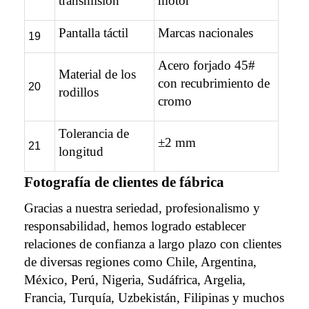
transmisión
motor
Pantalla táctil
Marcas nacionales
19
Acero forjado 45#
Material de los
con recubrimiento de
20
rodillos
cromo
Tolerancia de
±2 mm
21
longitud
Fotografía de clientes de fábrica
Gracias a nuestra seriedad, profesionalismo y
responsabilidad, hemos logrado establecer
relaciones de confianza a largo plazo con clientes
de diversas regiones como Chile, Argentina,
México, Perú, Nigeria, Sudáfrica, Argelia,
Francia, Turquía, Uzbekistán, Filipinas y muchos